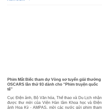
Phim Mắt Biếc tham dự Vòng sơ tuyển giải thưởng
OSCARS lần thứ 93 dành cho “Phim truyện quốc
tế”
Cục Điện ảnh, Bộ Văn hóa, Thể thao và Du Lịch nhận
được thư mời của Viện Hàn lâm Khoa học và Điện
ảnh Hoa Kỳ - AMPAS, mời các nước gửi phim tham