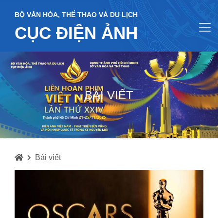
BỘ VĂN HÓA, THỂ THAO VÀ DU LỊCH
CỤC ĐIỆN ẢNH
BÀI VIẾT
Bài viết