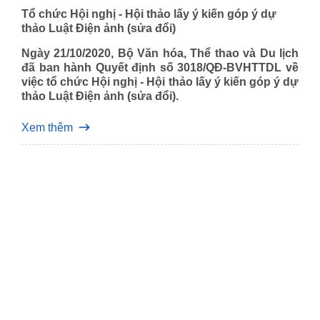
Tổ chức Hội nghị - Hội thảo lấy ý kiến góp ý dự
thảo Luật Điện ảnh (sửa đổi)
Ngày 21/10/2020, Bộ Văn hóa, Thể thao và Du lịch
đã ban hành Quyết định số 3018/QĐ-BVHTTDL về
việc tổ chức Hội nghị - Hội thảo lấy ý kiến góp ý dự
thảo Luật Điện ảnh (sửa đổi).
Xem thêm