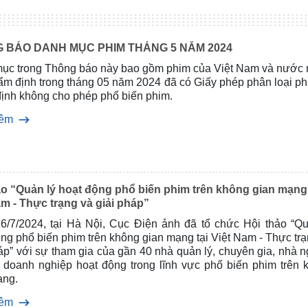
 BÁO DANH MỤC PHIM THÁNG 5 NĂM 2024
ục trong Thông báo này bao gồm phim của Việt Nam và nước 
hẩm định trong tháng 05 năm 2024 đã có Giấy phép phân loại p
định không cho phép phổ biến phim.
hêm
ảo “Quản lý hoạt động phổ biến phim trên không gian mạng 
am - Thực trạng và giải pháp”
6/7/2024, tại Hà Nội, Cục Điện ảnh đã tổ chức Hội thảo “Qu
ng phổ biến phim trên không gian mạng tại Việt Nam - Thực tr
áp” với sự tham gia của gần 40 nhà quản lý, chuyên gia, nhà 
 doanh nghiệp hoạt động trong lĩnh vực phổ biến phim trên 
ạng.
hêm