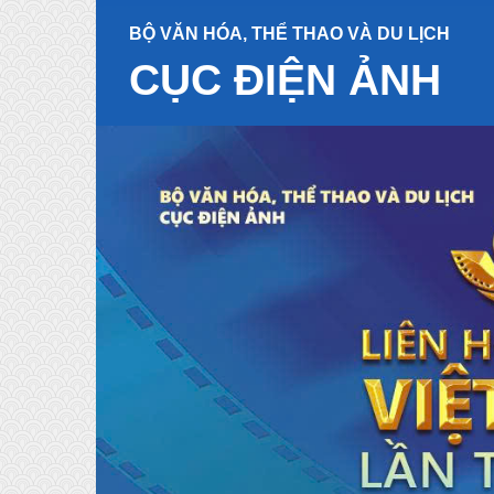
BỘ VĂN HÓA, THỂ THAO VÀ DU LỊCH
CỤC ĐIỆN ẢNH