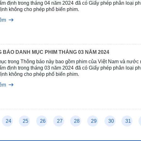
hẩm định trong tháng 04 năm 2024 đã có Giấy phép phân loại p
định không cho phép phổ biến phim.
hêm
 BÁO DANH MỤC PHIM THÁNG 03 NĂM 2024
ục trong Thông báo này bao gồm phim của Việt Nam và nước 
hẩm định trong tháng 03 năm 2024 đã có Giấy phép phân loại p
định không cho phép phổ biến phim.
hêm
24
25
26
27
28
29
30
31