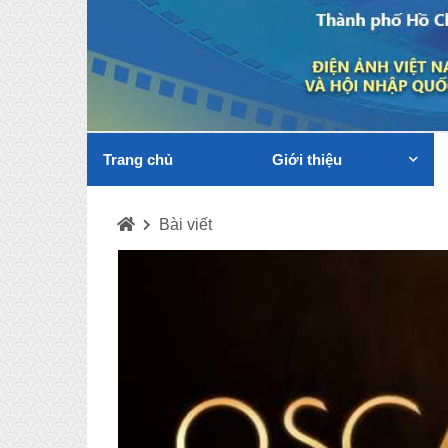
Trang chủ
Giới thiệu
Bài viết