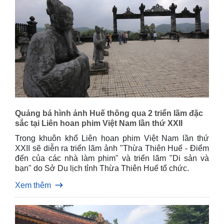
Quảng bá hình ảnh Huế thông qua 2 triển lãm đặc
sắc tại Liên hoan phim Việt Nam lần thứ XXII
Trong khuôn khổ Liên hoan phim Việt Nam lần thứ
XXII sẽ diễn ra triển lãm ảnh "Thừa Thiên Huế - Điểm
đến của các nhà làm phim" và triển lãm "Di sản và
bạn" do Sở Du lịch tỉnh Thừa Thiên Huế tổ chức.
Xem thêm