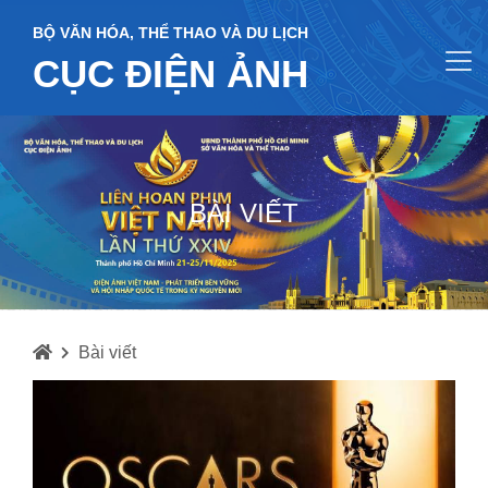
BỘ VĂN HÓA, THỂ THAO VÀ DU LỊCH
CỤC ĐIỆN ẢNH
BÀI VIẾT
Bài viết