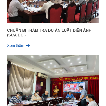
CHUẨN BỊ THẨM TRA DỰ ÁN LUẬT ĐIỆN ẢNH
(SỬA ĐỔI)
Xem thêm