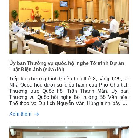
Ủy ban Thường vụ quốc hội nghe Tờ trình Dự án
Luật Điện ảnh (sửa đổi)
Tiếp tục chương trình Phiên họp thứ 3, sáng 14/9, tại
Nhà Quốc hội, dưới sự điều hành của Phó Chủ tịch
Thường trực Quốc hội Trần Thanh Mẫn, Ủy ban
Thường vụ Quốc hội nghe Bộ trưởng Bộ Văn hóa,
Thể thao và Du lịch Nguyễn Văn Hùng trình bày Tờ
trình Dự án Luật Điện ảnh (sửa đổi).
Xem thêm