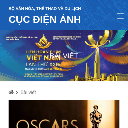
BỘ VĂN HÓA, THỂ THAO VÀ DU LỊCH
CỤC ĐIỆN ẢNH
BÀI VIẾT
Bài viết