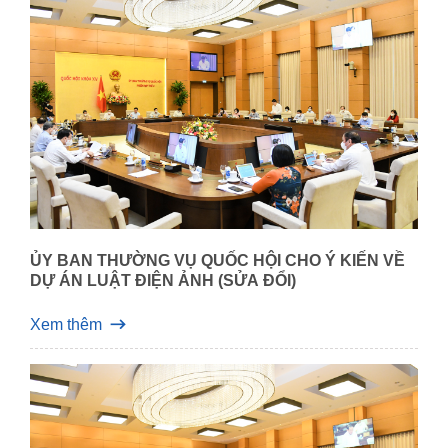
ỦY BAN THƯỜNG VỤ QUỐC HỘI CHO Ý KIẾN VỀ
DỰ ÁN LUẬT ĐIỆN ẢNH (SỬA ĐỔI)
Xem thêm