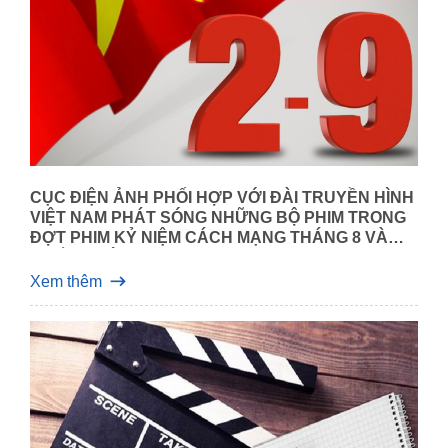
CỤC ĐIỆN ẢNH PHỐI HỢP VỚI ĐÀI TRUYỀN HÌNH
VIỆT NAM PHÁT SÓNG NHỮNG BỘ PHIM TRONG
ĐỢT PHIM KỶ NIỆM CÁCH MẠNG THÁNG 8 VÀ
QUỐC KHÁNH 2/9
Xem thêm