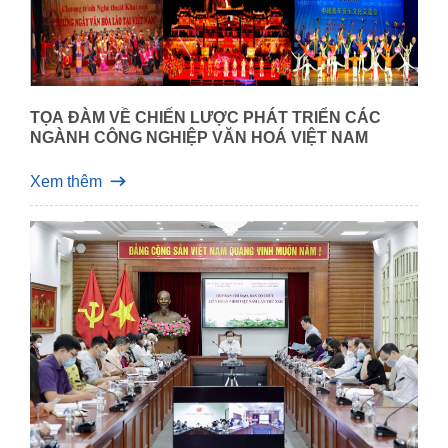
TỌA ĐÀM VỀ CHIẾN LƯỢC PHÁT TRIỂN CÁC
NGÀNH CÔNG NGHIỆP VĂN HOÁ VIỆT NAM
Xem thêm