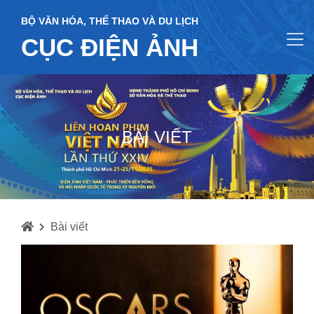
BỘ VĂN HÓA, THỂ THAO VÀ DU LỊCH
CỤC ĐIỆN ẢNH
BÀI VIẾT
Bài viết