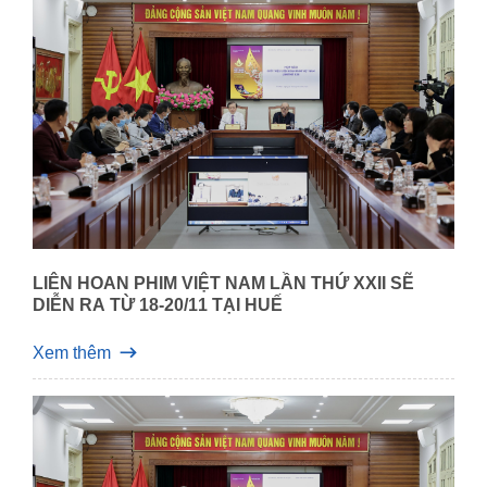
LIÊN HOAN PHIM VIỆT NAM LẦN THỨ XXII SẼ
DIỄN RA TỪ 18-20/11 TẠI HUẾ
Xem thêm