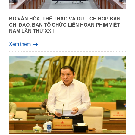
BỘ VĂN HÓA, THỂ THAO VÀ DU LỊCH HỌP BAN
CHỈ ĐẠO, BAN TỔ CHỨC LIÊN HOAN PHIM VIỆT
NAM LẦN THỨ XXII
Xem thêm