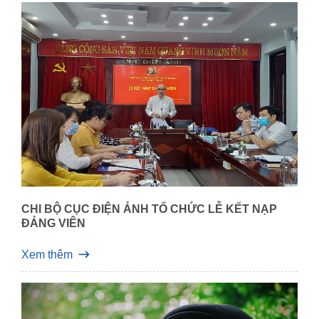
CHI BỘ CỤC ĐIỆN ẢNH TỔ CHỨC LỄ KẾT NẠP
ĐẢNG VIÊN
Xem thêm