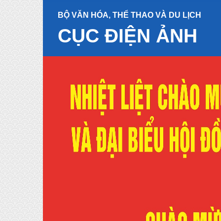
BỘ VĂN HÓA, THỂ THAO VÀ DU LỊCH
CỤC ĐIỆN ẢNH