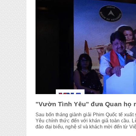
"Vườn Tình Yêu" đưa Quan họ ra
Sau bốn tháng giành giải Phim Quốc tế xuất 
Yêu chính thức đến với khán giả toàn cầu. L
đảo đại biểu, nghệ sĩ và khách mời đến từ V