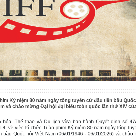
him Kỷ niệm 80 năm ngày tổng tuyển cử đầu tiên bầu Quốc
am và chào mừng Đại hội đại biểu toàn quốc lần thứ XIV củ
 hóa, Thể thao và Du lịch vừa ban hành Quyết định số 47
L về việc tổ chức Tuần phim Kỷ niệm 80 năm ngày tổng tuy
ên bầu Quốc hội Việt Nam (06/01/1946 - 06/01/2026) và chào