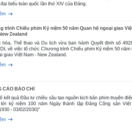
 đại biểu toàn quốc lần thứ XIV của Đảng.
hêm
 trình Chiếu phim Kỷ niệm 50 năm Quan hệ ngoại giao Việ
New Zealand
 hóa, Thể thao và Du lịch vừa ban hành Quyết định số 492
L về việc tổ chức Chương trình Chiếu phim Kỷ niệm 50 năm
ại giao Việt Nam - New Zealand.
hêm
 CÁO BÁO CHÍ
 kết quả Đầu tư chiều sâu tạo nguồn kịch bản phim truyện điệ
tới kỷ niệm 100 năm Ngày thành lập Đảng Cộng sản Việ
1930 - 03/02/2030)”
hêm