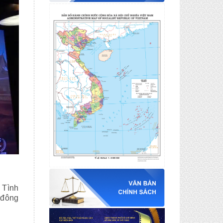
 Tình
 đông