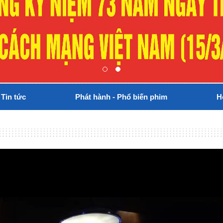
Tin tức
Phát hành - Phổ biến phim
H