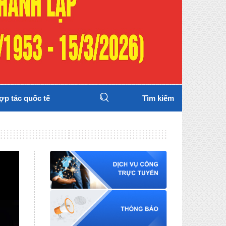
ợp tác quốc tế
Tìm kiếm