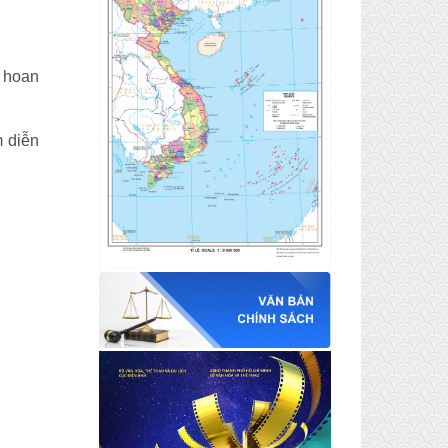
n hoan
 diễn