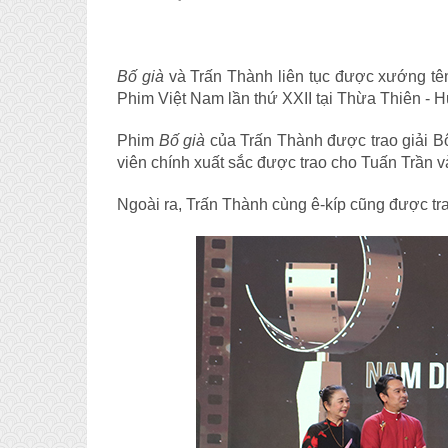
Bố già
và Trấn Thành liên tục được xướng tên 
Phim Việt Nam lần thứ XXII tại Thừa Thiên - H
Phim
Bố già
của Trấn Thành được trao giải 
viên chính xuất sắc được trao cho Tuấn Trần v
Ngoài ra, Trấn Thành cùng ê-kíp cũng được tr