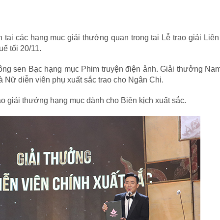
tại các hạng mục giải thưởng quan trọng tại Lễ trao giải Liê
uế tối 20/11.
Bông sen Bạc hạng mục Phim truyện điện ảnh. Giải thưởng Nam
à Nữ diễn viên phụ xuất sắc trao cho Ngân Chi.
ao giải thưởng hạng mục dành cho Biên kịch xuất sắc.