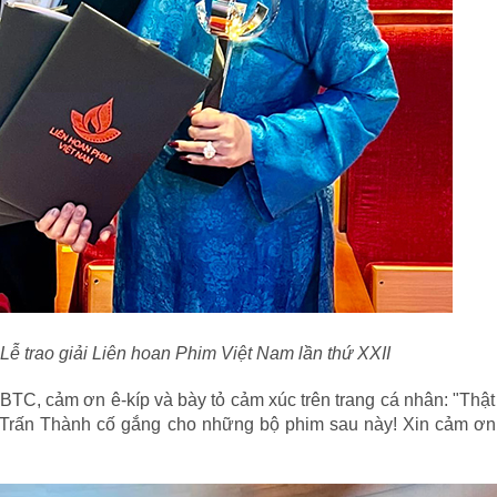
Lễ trao giải Liên hoan Phim Việt Nam lần thứ XXII
 BTC, cảm ơn ê-kíp và bày tỏ cảm xúc trên trang cá nhân: "Thậ
 Trấn Thành cố gắng cho những bộ phim sau này! Xin cảm ơn 