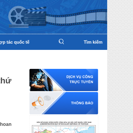
ợp tác quốc tế
Tìm kiếm
thứ
 hoan