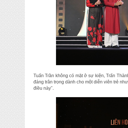
Tuấn Trần không có mặt ở sự kiện, Trấn Thành
đáng trân trọng dành cho một diễn viên trẻ nh
điều này".