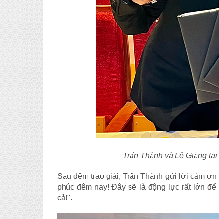
Trấn Thành và Lê Giang tại 
Sau đêm trao giải, Trấn Thành gửi lời cảm ơn
phúc đêm nay! Đây sẽ là động lực rất lớn để
cả!".