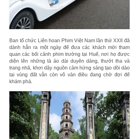
Ban tổ chức Liên hoan Phim Việt Nam lần thứ XXII đã
dành hẳn ra một ngày để đưa các khách mời tham
quan các bối cảnh phim trường tại Huế, nơi họ được
diện lên những tà áo dài duyên dáng, thướt tha và
trang nhã, khơi dậy nguồn cảm hứng sáng tạo dồi dào
tại vùng đất vẫn còn vô vàn điều đang chờ đợi để
khám phá.