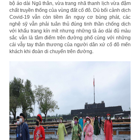
bộ áo dài Ngũ thân, vừa trang nhã thanh lịch vừa đậm
chất truyền thống của vùng đất cố đô. Dù bối cảnh dịch
Covid-19 vẫn còn tiềm ẩn nguy cơ bùng phát, các
nghệ sỹ vẫn phải tuân thủ đúng tinh thần chống dịch
với khẩu trang kín mít nhưng những tà áo dài đủ màu
sắc vẫn là tâm điểm trên đường phố cùng với những
cái vẫy tay thân thương của người dân xứ cố đô mến
khách khi đoàn di chuyển trên đường.