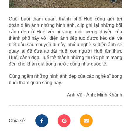
Cuối buổi tham quan, thành phố Huế cũng gửi tới
đoàn điện ảnh những hình ảnh, clip ghi lại những bối
cảnh đẹp ở Huế với hi vọng mối lương duyên của
thành phố này với điện ảnh tiếp tục được kéo dài và
biết đâu sau chuyến đi này, nhiều nghệ sĩ điện ảnh sẽ
quay lại để đưa áo dài Huế, con người Huế, ẩm thực
Huế, cảnh đẹp Huế trở thành những thước phim mang
đến cho khán giả trong nước cũng như quốc tế.
Cùng ngắm những hình ảnh đẹp của các nghệ sĩ trong
buổi tham quan sáng nay.
Anh Vũ - Ảnh: Minh Khánh
Chia sẻ: