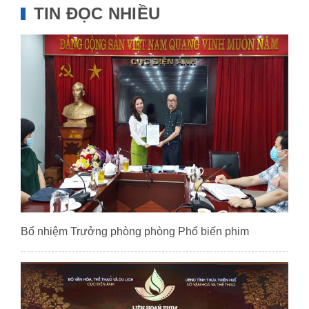
TIN ĐỌC NHIỀU
Bổ nhiệm Trưởng phòng phòng Phổ biến phim