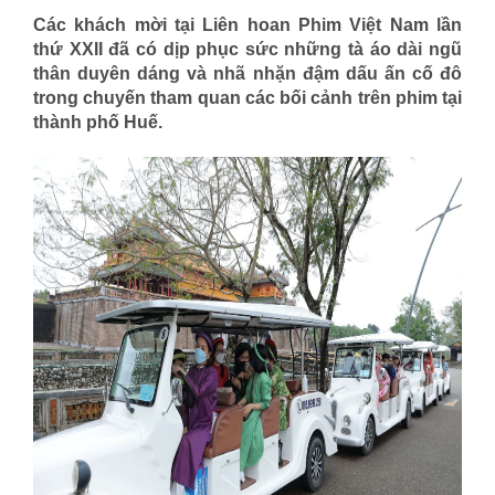
Các khách mời tại Liên hoan Phim Việt Nam lần
thứ XXII đã có dịp phục sức những tà áo dài ngũ
thân duyên dáng và nhã nhặn đậm dấu ấn cố đô
trong chuyến tham quan các bối cảnh trên phim tại
thành phố Huế.