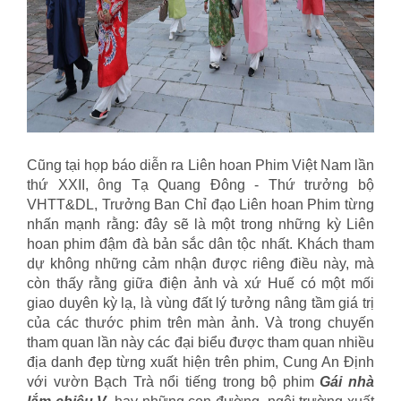
Cũng tại họp báo diễn ra Liên hoan Phim Việt Nam lần
thứ XXII, ông Tạ Quang Đông - Thứ trưởng bộ
VHTT&DL, Trưởng Ban Chỉ đạo Liên hoan Phim từng
nhấn mạnh rằng: đây sẽ là một trong những kỳ Liên
hoan phim đậm đà bản sắc dân tộc nhất. Khách tham
dự không những cảm nhận được riêng điều này, mà
còn thấy rằng giữa điện ảnh và xứ Huế có một mối
giao duyên kỳ lạ, là vùng đất lý tưởng nâng tầm giá trị
của các thước phim trên màn ảnh. Và trong chuyến
tham quan lần này các đại biểu được tham quan nhiều
địa danh đẹp từng xuất hiện trên phim, Cung An Định
với vườn Bạch Trà nổi tiếng trong bộ phim
Gái nhà