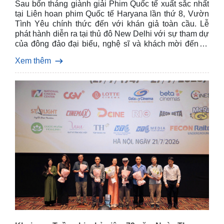
Sau bốn tháng giành giải Phim Quốc tế xuất sắc nhất
tại Liên hoan phim Quốc tế Haryana lần thứ 8, Vườn
Tình Yêu chính thức đến với khán giả toàn cầu. Lễ
phát hành diễn ra tại thủ đô New Delhi với sự tham dự
của đông đảo đại biểu, nghệ sĩ và khách mời đến từ
Việt Nam và Ấn Độ.
Xem thêm