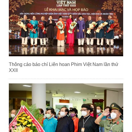
Thông cáo báo chí Liên hoan Phim Việt Nam lần thứ
XXII