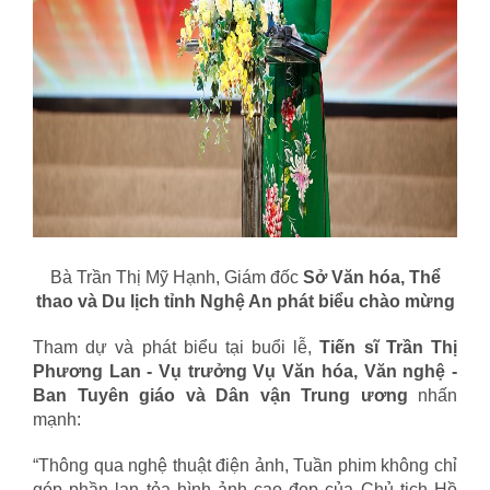
Bà Trần Thị Mỹ Hạnh, Giám đốc
Sở Văn hóa, Thể
thao và Du lịch tỉnh Nghệ An phát biểu chào mừng
Tham dự và phát biểu tại buổi lễ,
Tiến sĩ Trần Thị
Phương Lan - Vụ trưởng Vụ Văn hóa, Văn nghệ -
Ban Tuyên giáo và Dân vận Trung ương
nhấn
mạnh:
“Thông qua nghệ thuật điện ảnh, Tuần phim không chỉ
góp phần lan tỏa hình ảnh cao đẹp của Chủ tịch Hồ