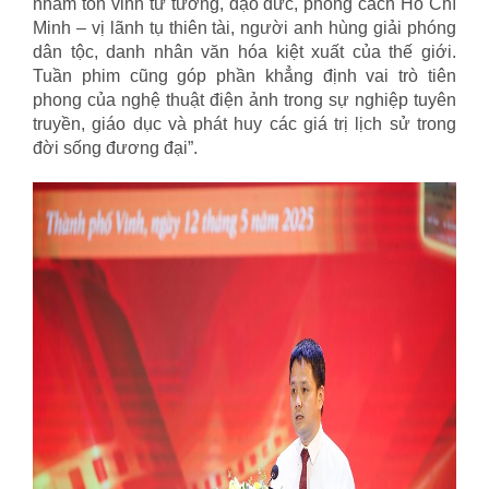
nhằm tôn vinh tư tưởng, đạo đức, phong cách Hồ Chí
Minh – vị lãnh tụ thiên tài, người anh hùng giải phóng
dân tộc, danh nhân văn hóa kiệt xuất của thế giới.
Tuần phim cũng góp phần khẳng định vai trò tiên
phong của nghệ thuật điện ảnh trong sự nghiệp tuyên
truyền, giáo dục và phát huy các giá trị lịch sử trong
đời sống đương đại”.