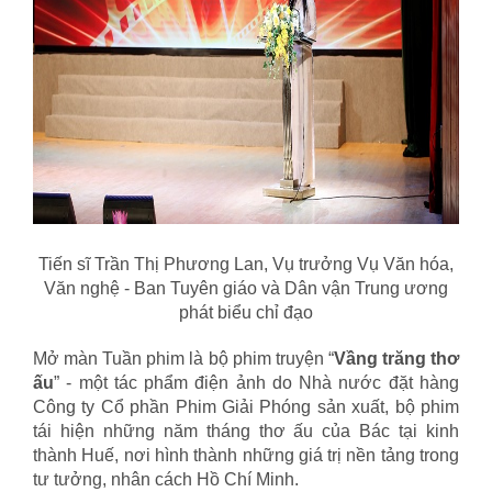
Tiến sĩ Trần Thị Phương Lan, Vụ trưởng Vụ Văn hóa,
Văn nghệ - Ban Tuyên giáo và Dân vận Trung ương
phát biểu chỉ đạo
Mở màn Tuần phim là bộ phim truyện “
Vầng trăng thơ
ấu
” - một tác phẩm điện ảnh do Nhà nước đặt hàng
Công ty Cổ phần Phim Giải Phóng sản xuất, bộ phim
tái hiện những năm tháng thơ ấu của Bác tại kinh
thành Huế, nơi hình thành những giá trị nền tảng trong
tư tưởng, nhân cách Hồ Chí Minh.