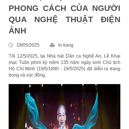
PHONG CÁCH CỦA NGƯỜI
QUA NGHỆ THUẬT ĐIỆN
ẢNH
19/05/2025
In trang
Tối 12/5/2025, tại Nhà hát Dân ca Nghệ An, Lễ Khai
mạc Tuần phim kỷ niệm 135 năm ngày sinh Chủ tịch
Hồ Chí Minh (19/5/1890 - 19/5/2025) đã diễn ra trang
trọng và xúc động.