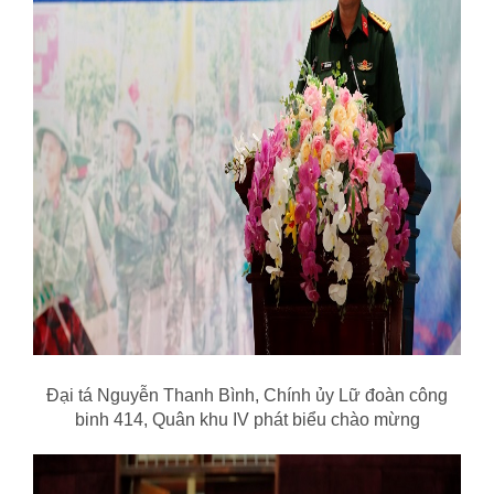
Đại tá Nguyễn Thanh Bình, Chính ủy Lữ đoàn công
binh 414, Quân khu IV phát biểu chào mừng