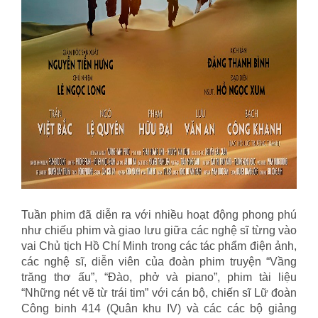
Tuần phim đã diễn ra với nhiều hoạt động phong phú
như chiếu phim và giao lưu giữa các nghệ sĩ từng vào
vai Chủ tịch Hồ Chí Minh trong các tác phẩm điện ảnh,
các nghệ sĩ, diễn viên của đoàn phim truyện “Vầng
trăng thơ ấu”, “Đào, phở và piano”, phim tài liệu
“Những nét vẽ từ trái tim” với cán bộ, chiến sĩ Lữ đoàn
Công binh 414 (Quân khu IV) và các các bộ giảng