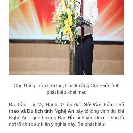
Ông Đặng Trần Cường, Cục trưởng Cục Điện ảnh
phát biểu khai mạc
Bà Trần Thị Mỹ Hạnh, Giám đốc
Sở Văn hóa, Thể
thao và Du lịch tỉnh Nghệ An
bày tỏ lòng vinh dự khi
Nghệ An - quê hương Bác Hồ kính yêu được chọn là
nơi tổ chức sự kiện ý nghĩa này. Bà phát biểu: