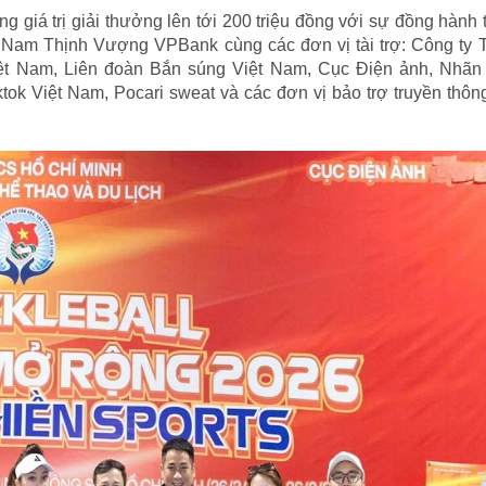
 giá trị giải thưởng lên tới 200 triệu đồng với sự đồng hành t
Nam Thịnh Vượng VPBank cùng các đơn vị tài trợ: Công ty
iệt Nam, Liên đoàn Bắn súng Việt Nam, Cục Điện ảnh, Nhãn
tok Việt Nam, Pocari sweat và các đơn vị bảo trợ truyền thô