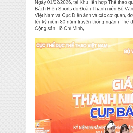
Ngày 01/02/2026, tại Khu liên hợp Thể thao qu
Bách Hiền Sports do Đoàn Thanh niên Bộ Văn h
Việt Nam và Cục Điện ảnh và các cơ quan, đơn
tới kỷ niệm 80 năm truyền thống ngành Thể 
Cộng sản Hồ Chí Minh,