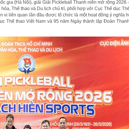
ốc gia (Hà Nội), giải Giải Pickleball Thanh niên mở rộng 2026
óa, Thể thao và Du lịch chủ trì, phối hợp với Cục Thể dục Th
 vị liên quan lần đầu được tổ chức là một hoạt động ý nghĩa
dục Thể thao Việt Nam và 95 năm Ngày thành lập Đoàn Thanh