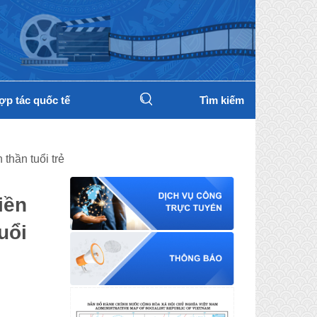
ợp tác quốc tế
Tìm kiếm
thần tuổi trẻ
iền
uổi