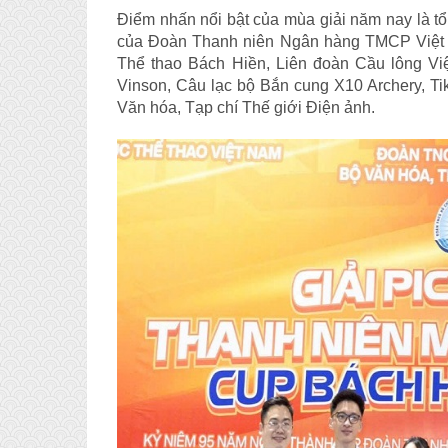
Điểm nhấn nổi bật của mùa giải năm nay là tổng
của Đoàn Thanh niên Ngân hàng TMCP Việt 
Thể thao Bách Hiền, Liên đoàn Cầu lông V
Vinson, Câu lạc bộ Bắn cung X10 Archery, Tik
Văn hóa, Tạp chí Thế giới Điện ảnh.