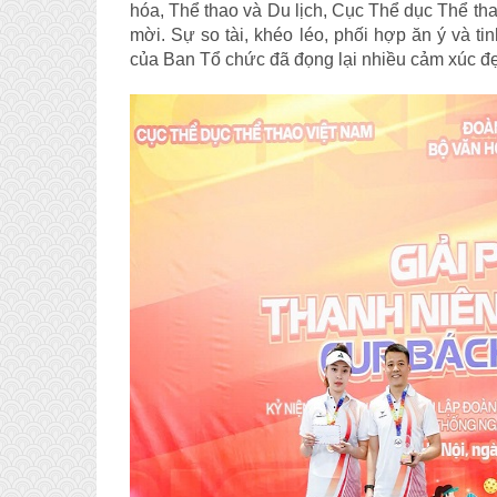
hóa, Thể thao và Du lịch, Cục Thể dục Thể th
mời. Sự so tài, khéo léo, phối hợp ăn ý và ti
của Ban Tổ chức đã đọng lại nhiều cảm xúc đẹ