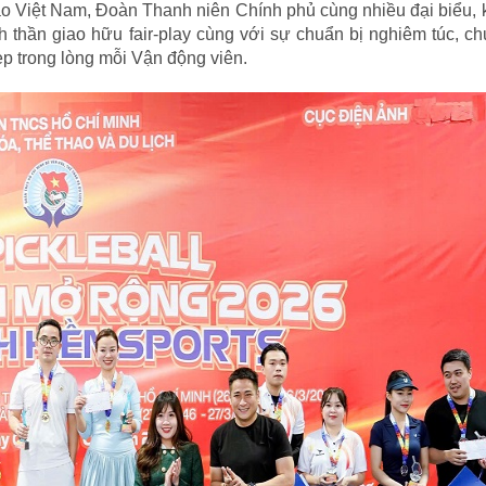
ao Việt Nam, Đoàn Thanh niên Chính phủ cùng nhiều đại biểu,
nh thần giao hữu fair-play cùng với sự chuẩn bị nghiêm túc, c
p trong lòng mỗi Vận động viên.