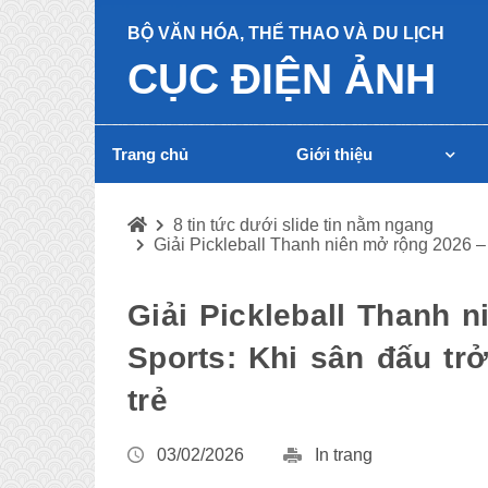
BỘ VĂN HÓA, THỂ THAO VÀ DU LỊCH
CỤC ĐIỆN ẢNH
Trang chủ
Giới thiệu
8 tin tức dưới slide tin nằm ngang
Giải Pickleball Thanh niên mở rộng 2026 – 
Giải Pickleball Thanh 
Sports: Khi sân đấu trở
trẻ
03/02/2026
In trang