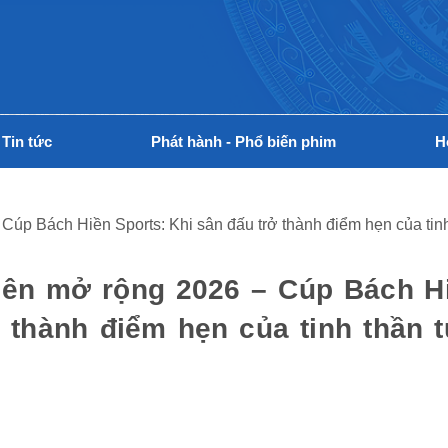
Tin tức
Phát hành - Phổ biến phim
H
Cúp Bách Hiền Sports: Khi sân đấu trở thành điểm hẹn của tinh 
niên mở rộng 2026 – Cúp Bách H
 thành điểm hẹn của tinh thần t