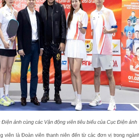
 Điện ảnh cùng các Vận động viên tiêu biểu của Cục Điện ảnh
g viên là Đoàn viên thanh niên đến từ các đơn vị trong ngà