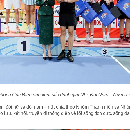
òng Cục Điện ảnh xuất sắc dành giải Nhì, Đôi Nam – Nữ mở 
nam, đôi nữ và đôi nam – nữ, chia theo Nhóm Thanh niên và N
o lưu, kết nối, truyền đi thông điệp về lối sống tích cực, sống 