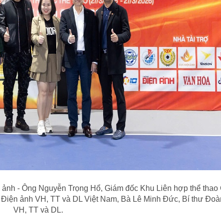
 ảnh - Ông Nguyễn Trọng Hổ, Giám đốc Khu Liên hợp thể thao
 Điện ảnh VH, TT và DL Việt Nam, Bà Lê Minh Đức, Bí thư Đoà
VH, TT và DL.