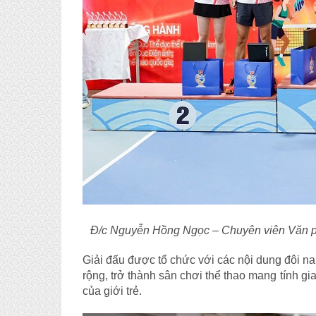
Đ/c Nguyễn Hồng Ngọc – Chuyên viên Văn ph
Giải đấu được tổ chức với các nội dung đôi 
rộng, trở thành sân chơi thể thao mang tính gia
của giới trẻ.