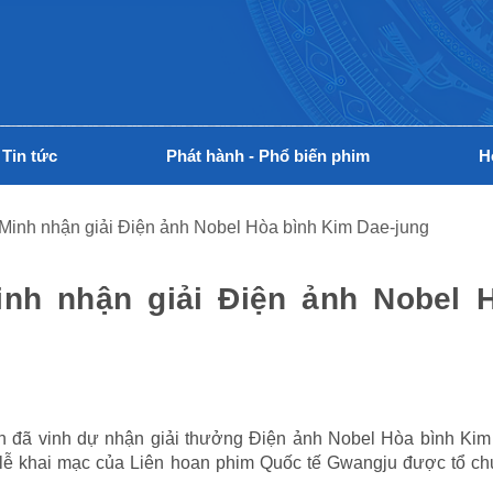
Tin tức
Phát hành - Phổ biến phim
H
Minh nhận giải Điện ảnh Nobel Hòa bình Kim Dae-jung
nh nhận giải Điện ảnh Nobel 
h đã vinh dự nhận giải thưởng Điện ảnh Nobel Hòa bình Kim
 lễ khai mạc của Liên hoan phim Quốc tế Gwangju được tổ ch