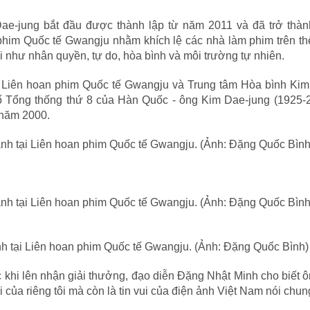
e-jung bắt đầu được thành lập từ năm 2011 và đã trở thành
phim Quốc tế Gwangju nhằm khích lệ các nhà làm phim trên th
 như nhân quyền, tự do, hòa bình và môi trường tự nhiên.
c Liên hoan phim Quốc tế Gwangju và Trung tâm Hòa bình Kim
cố Tổng thống thứ 8 của Hàn Quốc - ông Kim Dae-jung (1925-
 năm 2000.
h tại Liên hoan phim Quốc tế Gwangju. (Ảnh: Đặng Quốc Bình)
khi lên nhận giải thưởng, đạo diễn Đặng Nhật Minh cho biết ô
 của riêng tôi mà còn là tin vui của điện ảnh Việt Nam nói chun