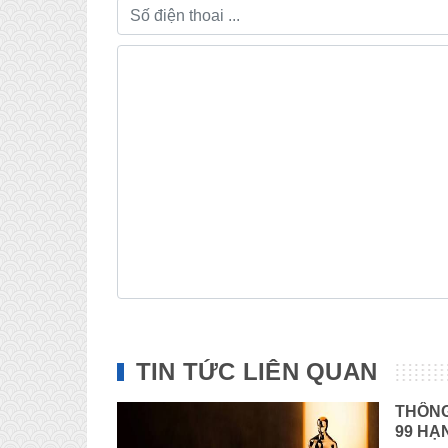
TIN TỨC LIÊN QUAN
THÔNG
99 HẠ