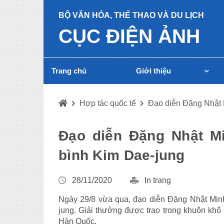
BỘ VĂN HÓA, THỂ THAO VÀ DU LỊCH
CỤC ĐIỆN ẢNH
Trang chủ
Giới thiệu
Hợp tác quốc tế
Đạo diễn Đặng Nhật 
Đạo diễn Đặng Nhật Mi
bình Kim Dae-jung
28/11/2020
In trang
Ngày 29/8 vừa qua, đạo diễn Đặng Nhật Min
jung. Giải thưởng được trao trong khuôn khổ
Hàn Quốc.