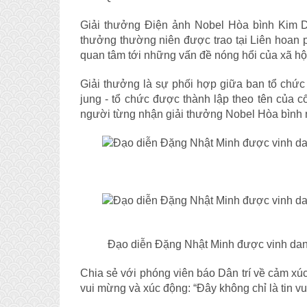
Giải thưởng Điện ảnh Nobel Hòa bình Kim Da
thưởng thường niên được trao tại Liên hoan 
quan tâm tới những vấn đề nóng hổi của xã hội
Giải thưởng là sự phối hợp giữa ban tổ chứ
jung - tổ chức được thành lập theo tên của 
người từng nhận giải thưởng Nobel Hòa bình
Đạo diễn Đặng Nhật Minh được vinh dan
Chia sẻ với phóng viên báo
Dân trí
về cảm xúc 
vui mừng và xúc động: “Đây không chỉ là tin vui