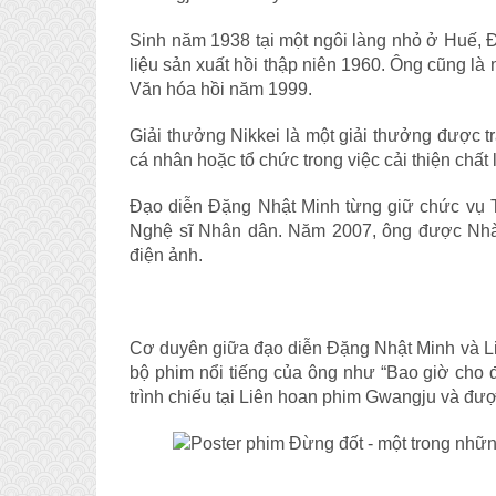
Sinh năm 1938 tại một ngôi làng nhỏ ở Huế, 
liệu sản xuất hồi thập niên 1960. Ông cũng là
Văn hóa hồi năm 1999.
Giải thưởng Nikkei là một giải thưởng được 
cá nhân hoặc tổ chức trong việc cải thiện chấ
Đạo diễn Đặng Nhật Minh từng giữ chức vụ 
Nghệ sĩ Nhân dân. Năm 2007, ông được Nhà 
điện ảnh.
Cơ duyên giữa đạo diễn Đặng Nhật Minh và L
bộ phim nổi tiếng của ông như “Bao giờ cho
trình chiếu tại Liên hoan phim Gwangju và đư