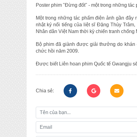
Poster phim "Đừng đốt" - một trong những tác
Một trong những tác phẩm điện ảnh gần đây n
nhật ký nổi tiếng của liệt sĩ Đặng Thùy Trâm
Nhân dân Việt Nam thời kỳ chiến tranh chống 
Bộ phim đã giành được giải thưởng do khán 
chức hồi năm 2009.
Được biết Liên hoan phim Quốc tế Gwangju sẽ k
Chia sẻ: