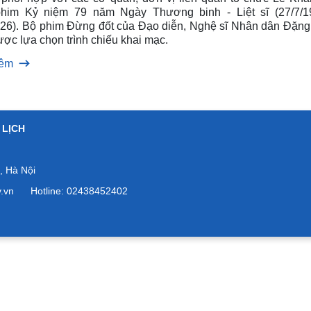
him Kỷ niệm 79 năm Ngày Thương binh - Liệt sĩ (27/7/1
026). Bộ phim Đừng đốt của Đạo diễn, Nghệ sĩ Nhân dân Đặng
ợc lựa chọn trình chiếu khai mạc.
hêm
 LỊCH
 Hà Nội
ov.vn Hotline: 02438452402