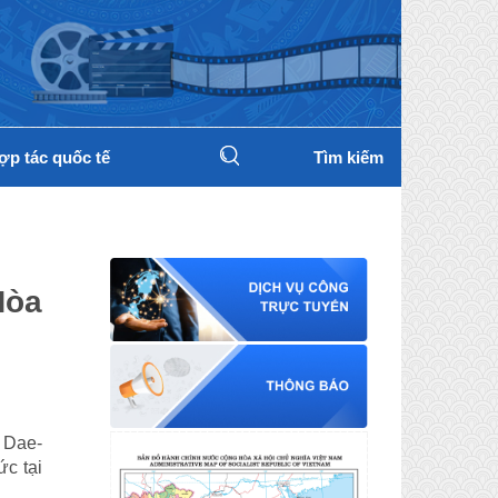
ợp tác quốc tế
Tìm kiếm
Hòa
 Dae-
ức tại