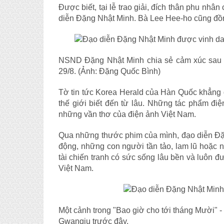
Được biết, tại lễ trao giải, đích thân phu nhâ
diễn Đặng Nhật Minh. Bà Lee Hee-ho cũng đồn
NSND Đặng Nhật Minh chia sẻ cảm xúc sau 
29/8. (Ảnh: Đặng Quốc Bình)
Tờ tin tức
Korea Herald
của Hàn Quốc khẳng đ
thế giới biết đến từ lâu. Những tác phẩm đ
những vần thơ của điện ảnh Việt Nam.
Qua những thước phim của mình, đạo diễn Đặ
động, những con người tần tảo, lam lũ hoặc n
tài chiến tranh có sức sống lâu bền và luôn
Việt Nam.
Một cảnh trong "Bao giờ cho tới tháng Mười" 
Gwangju trước đây.