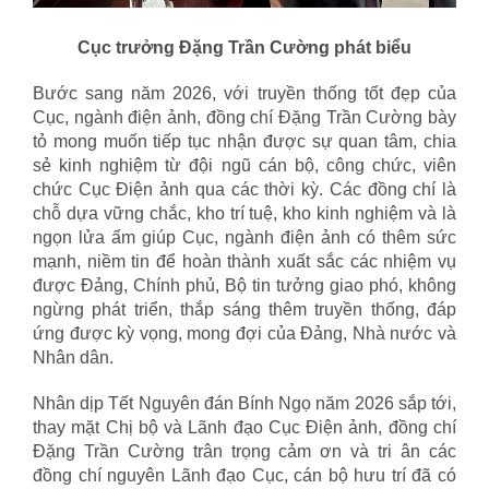
Cục trưởng Đặng Trần Cường phát biểu
Bước sang năm 2026, với truyền thống tốt đẹp của
Cục, ngành điện ảnh, đồng chí Đặng Trần Cường bày
tỏ mong muốn tiếp tục nhận được sự quan tâm, chia
sẻ kinh nghiệm từ đội ngũ cán bộ, công chức, viên
chức Cục Điện ảnh qua các thời kỳ. Các đồng chí là
chỗ dựa vững chắc, kho trí tuệ, kho kinh nghiệm và là
ngọn lửa ấm giúp Cục, ngành điện ảnh có thêm sức
mạnh, niềm tin để hoàn thành xuất sắc các nhiệm vụ
được Đảng, Chính phủ, Bộ tin tưởng giao phó, không
ngừng phát triển, thắp sáng thêm truyền thống, đáp
ứng được kỳ vọng, mong đợi của Đảng, Nhà nước và
Nhân dân.
Nhân dịp Tết Nguyên đán Bính Ngọ năm 2026 sắp tới,
thay mặt Chị bộ và Lãnh đạo Cục Điện ảnh, đồng chí
Đặng Trần Cường trân trọng cảm ơn và tri ân các
đồng chí nguyên Lãnh đạo Cục, cán bộ hưu trí đã có