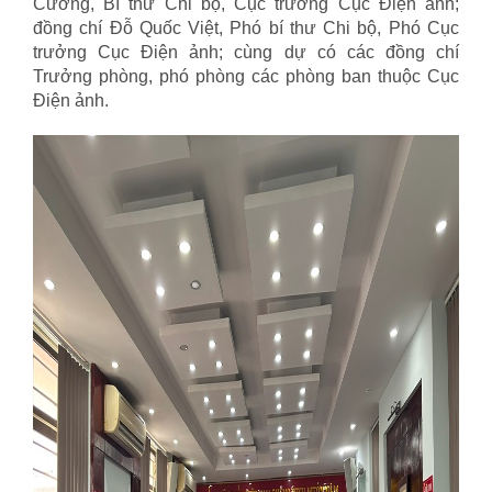
Cường, Bí thư Chi bộ, Cục trưởng Cục Điện ảnh;
đồng chí Đỗ Quốc Việt, Phó bí thư Chi bộ, Phó Cục
trưởng Cục Điện ảnh; cùng dự có các đồng chí
Trưởng phòng, phó phòng các phòng ban thuộc Cục
Điện ảnh.