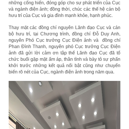
những cống hiến, đóng góp cho sự phát triển của Cục
và ngành điện ảnh; đồng thời, chúc các thế hệ cán bộ
hưu trí của Cục và gia đình mạnh khỏe, hạnh phúc.
Thay mặt các đồng chí nguyên Lãnh đạo Cục và cán
bộ hưu trí, tại Chương trình, đồng chí Đỗ Duy Anh,
nguyên Phó Cục trưởng Cục Điện ảnh và đồng chí
Phan Đình Thanh, nguyên phó Cục trưởng Cục Điện
ảnh đã gửi lời cảm ơn tập thể Lãnh đạo Cục đã tổ
chức buổi gặp mặt ấm áp, thân tình và bày tỏ sự phấn
khởi trước những kết quả nổi bật cũng như chuyển
biến rõ nét của Cục, ngành điện ảnh trong năm qua.