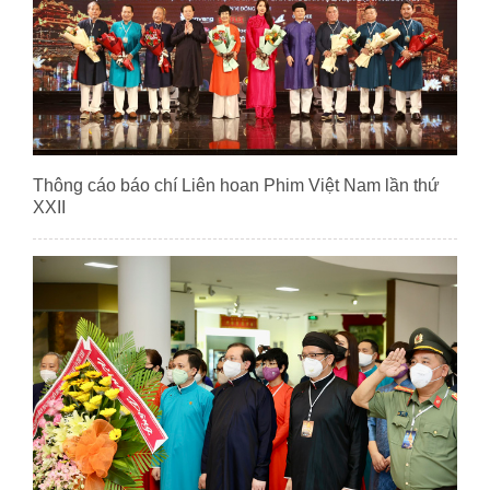
Thông cáo báo chí Liên hoan Phim Việt Nam lần thứ
XXII