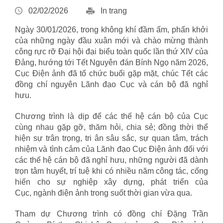
02/02/2026
In trang
Ngày 30/01/2026, trong không khí đầm ấm, phấn khởi
của những ngày đầu xuân mới và chào mừng thành
công rực rỡ Đại hội đại biểu toàn quốc lần thứ XIV của
Đảng, hướng tới Tết Nguyên đán Bính Ngọ năm 2026,
Cục Điện ảnh đã tổ chức buổi gặp mặt, chúc Tết các
đồng chí nguyên Lãnh đạo Cục và cán bộ đã nghỉ
hưu.
Chương trình là dịp để các thế hệ cán bộ của Cục
cùng nhau gặp gỡ, thăm hỏi, chia sẻ; đồng thời thể
hiện sự trân trọng, tri ân sâu sắc, sự quan tâm, trách
nhiệm và tình cảm của Lãnh đạo Cục Điện ảnh đối với
các thế hệ cán bộ đã nghỉ hưu, những người đã dành
trọn tâm huyết, trí tuệ khi có nhiều năm công tác, cống
hiến cho sự nghiệp xây dựng, phát triển của
Cục, ngành điện ảnh trong suốt thời gian vừa qua.
Tham dự Chương trình có đồng chí Đặng Trần