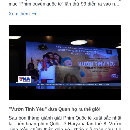
mục “Phim truyện quốc tế” lần thứ 99 diễn ra vào năm
2027 tại Los Angeles, Mỹ.
Xem thêm
"Vườn Tình Yêu" đưa Quan họ ra thế giới
Sau bốn tháng giành giải Phim Quốc tế xuất sắc nhất
tại Liên hoan phim Quốc tế Haryana lần thứ 8, Vườn
Tình Yêu chính thức đến với khán giả toàn cầu. Lễ