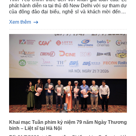
phát hành diễn ra tại thủ đô New Delhi với sự tham dự
của đông đảo đại biểu, nghệ sĩ và khách mời đến từ
Việt Nam và Ấn Độ.
Xem thêm
Khai mạc Tuần phim kỷ niệm 79 năm Ngày Thương
binh – Liệt sĩ tại Hà Nội