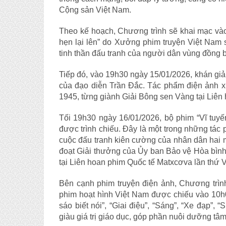
Cộng sản Việt Nam.
Theo kế hoạch, Chương trình sẽ khai mạc vào
hẹn lại lên” do Xưởng phim truyện Việt Nam 
tinh thần đấu tranh của người dân vùng đồng
Tiếp đó, vào 19h30 ngày 15/01/2026, khán gi
của đạo diễn Trần Đắc. Tác phẩm điện ảnh x
1945, từng giành Giải Bông sen Vàng tại Liên 
Tối 19h30 ngày 16/01/2026, bộ phim “Vĩ tuy
được trình chiếu. Đây là một trong những tác
cuộc đấu tranh kiên cường của nhân dân hai 
đoạt Giải thưởng của Ủy ban Bảo vệ Hòa bình 
tại Liên hoan phim Quốc tế Matxcơva lần thứ V
Bên cạnh phim truyện điện ảnh, Chương trìn
phim hoạt hình Việt Nam được chiếu vào 10h
sáo biết nói”, “Giai điệu”, “Sáng”, “Xe đạp”
giàu giá trị giáo dục, góp phần nuôi dưỡng tâm