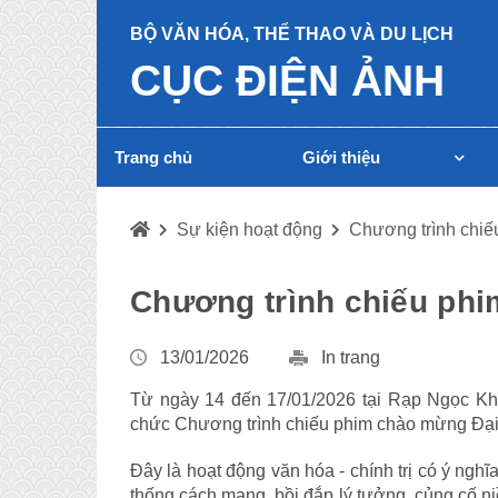
BỘ VĂN HÓA, THỂ THAO VÀ DU LỊCH
CỤC ĐIỆN ẢNH
Trang chủ
Giới thiệu
Sự kiện hoạt động
Chương trình chiế
Chương trình chiếu phi
13/01/2026
In trang
Từ ngày 14 đến 17/01/2026 tại Rạp Ngọc Kh
chức Chương trình chiếu phim chào mừng Đại
Đây là hoạt động văn hóa - chính trị có ý ngh
thống cách mạng, bồi đắp lý tưởng, củng cố n