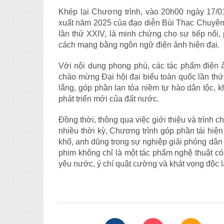
Khép lại Chương trình, vào 20h00 ngày 17/01
xuất năm 2025 của đạo diễn Bùi Thạc Chuyên.
lần thứ XXIV, là minh chứng cho sự tiếp nối, p
cách mạng bằng ngôn ngữ điện ảnh hiện đại.
Với nội dung phong phú, các tác phẩm điện ả
chào mừng Đại hội đại biểu toàn quốc lần t
lắng, góp phần lan tỏa niềm tự hào dân tộc, 
phát triển mới của đất nước.
Đồng thời, thông qua việc giới thiệu và trình
nhiều thời kỳ, Chương trình góp phần tái hi
khổ, anh dũng trong sự nghiệp giải phóng dân 
phim không chỉ là một tác phẩm nghệ thuật có g
yêu nước, ý chí quật cường và khát vọng độc 