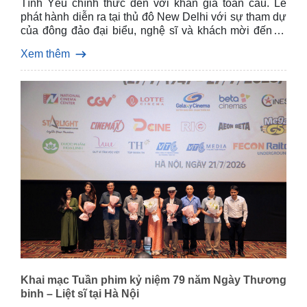
Tình Yêu chính thức đến với khán giả toàn cầu. Lễ
phát hành diễn ra tại thủ đô New Delhi với sự tham dự
của đông đảo đại biểu, nghệ sĩ và khách mời đến từ
Việt Nam và Ấn Độ.
Xem thêm
Khai mạc Tuần phim kỷ niệm 79 năm Ngày Thương
binh – Liệt sĩ tại Hà Nội