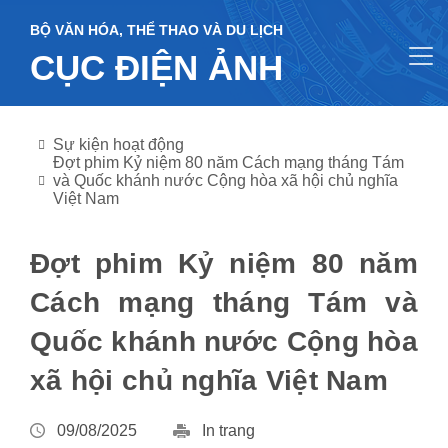
BỘ VĂN HÓA, THỂ THAO VÀ DU LỊCH
CỤC ĐIỆN ẢNH
Sự kiện hoạt động
Đợt phim Kỷ niệm 80 năm Cách mạng tháng Tám
và Quốc khánh nước Cộng hòa xã hội chủ nghĩa
Việt Nam
Đợt phim Kỷ niệm 80 năm
Cách mạng tháng Tám và
Quốc khánh nước Cộng hòa
xã hội chủ nghĩa Việt Nam
09/08/2025
In trang