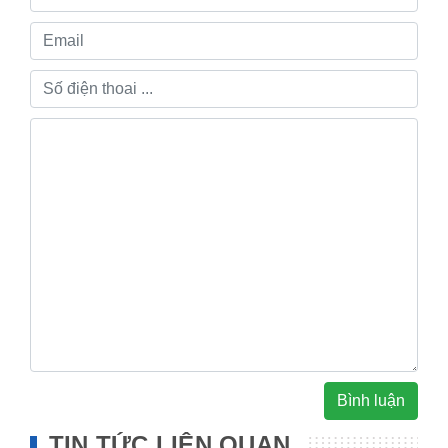
Bình luận
TIN TỨC LIÊN QUAN