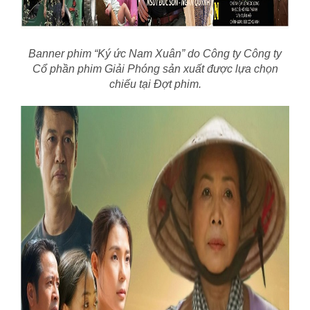
Banner phim “Ký ức Nam Xuân” do Công ty Công ty
Cổ phần phim Giải Phóng sản xuất được lựa chọn
chiếu tại Đợt phim
.