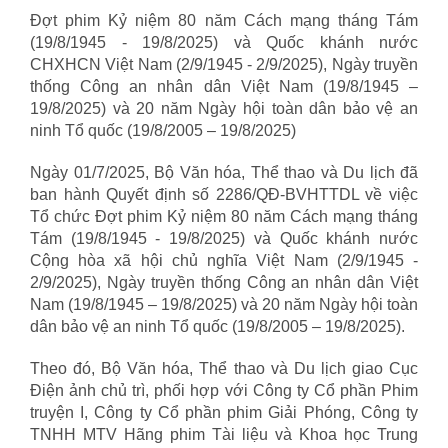
Đợt phim Kỷ niệm 80 năm Cách mạng tháng Tám
(19/8/1945 - 19/8/2025) và Quốc khánh nước
CHXHCN Việt Nam (2/9/1945 - 2/9/2025), Ngày truyền
thống Công an nhân dân Việt Nam (19/8/1945 –
19/8/2025) và 20 năm Ngày hội toàn dân bảo vệ an
ninh Tổ quốc (19/8/2005 – 19/8/2025)
Ngày 01/7/2025, Bộ Văn hóa, Thể thao và Du lịch đã
ban hành Quyết định số 2286/QĐ-BVHTTDL về việc
Tổ chức Đợt phim Kỷ niệm 80 năm Cách mạng tháng
Tám (19/8/1945 - 19/8/2025) và Quốc khánh nước
Cộng hòa xã hội chủ nghĩa Việt Nam (2/9/1945 -
2/9/2025), Ngày truyền thống Công an nhân dân Việt
Nam (19/8/1945 – 19/8/2025) và 20 năm Ngày hội toàn
dân bảo vệ an ninh Tổ quốc (19/8/2005 – 19/8/2025).
Theo đó, Bộ Văn hóa, Thể thao và Du lịch giao Cục
Điện ảnh chủ trì, phối hợp với Công ty Cổ phần Phim
truyện I, Công ty Cổ phần phim Giải Phóng, Công ty
TNHH MTV Hãng phim Tài liệu và Khoa học Trung