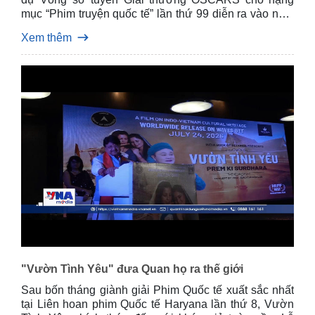
mục “Phim truyện quốc tế” lần thứ 99 diễn ra vào năm
2027 tại Los Angeles, Mỹ.
Xem thêm
"Vườn Tình Yêu" đưa Quan họ ra thế giới
Sau bốn tháng giành giải Phim Quốc tế xuất sắc nhất
tại Liên hoan phim Quốc tế Haryana lần thứ 8, Vườn