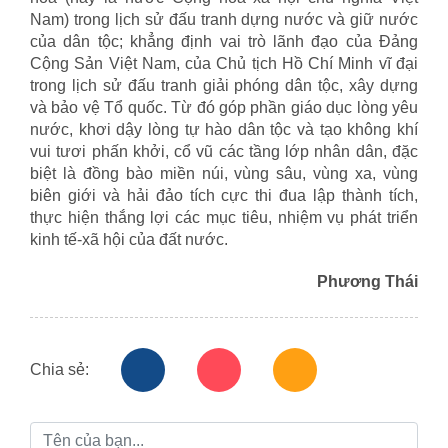
Nam) trong lịch sử đấu tranh dựng nước và giữ nước
của dân tộc; khẳng định vai trò lãnh đạo của Đảng
Cộng Sản Việt Nam, của Chủ tịch Hồ Chí Minh vĩ đại
trong lịch sử đấu tranh giải phóng dân tộc, xây dựng
và bảo vệ Tổ quốc. Từ đó góp phần giáo dục lòng yêu
nước, khơi dậy lòng tự hào dân tộc và tạo không khí
vui tươi phấn khởi, cổ vũ các tầng lớp nhân dân, đặc
biệt là đồng bào miền núi, vùng sâu, vùng xa, vùng
biên giới và hải đảo tích cực thi đua lập thành tích,
thực hiện thắng lợi các mục tiêu, nhiệm vụ phát triển
kinh tế-xã hội của đất nước.
Phương Thái
Chia sẻ: