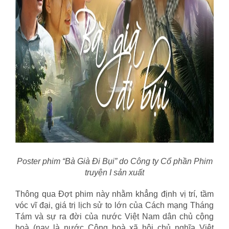
Poster phim “Bà Già Đi Bụi” do Công ty Cổ phần Phim
truyện I sản xuất
Thông qua Đợt phim này nhằm khẳng định vị trí, tầm
vóc vĩ đại, giá trị lịch sử to lớn của Cách mạng Tháng
Tám và sự ra đời của nước Việt Nam dân chủ cộng
hoà (nay là nước Cộng hoà xã hội chủ nghĩa Việt