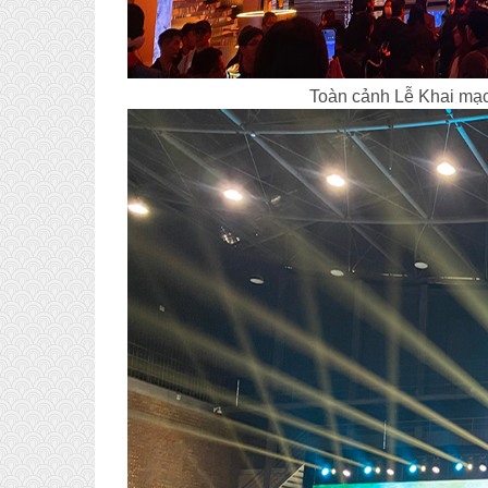
Toàn cảnh Lễ Khai mạc