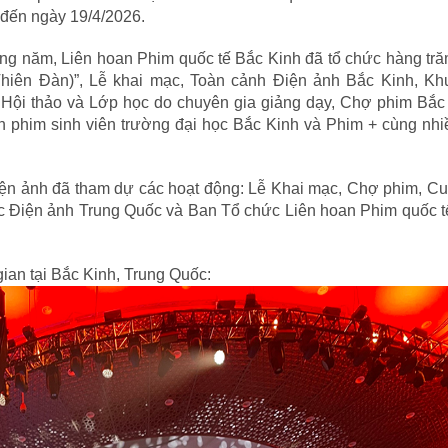
 đến ngày 19/4/2026.
ng năm, Liên hoan Phim quốc tế Bắc Kinh đã tổ chức hàng tr
Thiên Đàn)”, Lễ khai mạc, Toàn cảnh Điện ảnh Bắc Kinh, Kh
, Hội thảo và Lớp học do chuyên gia giảng dạy, Chợ phim Bắc
an phim sinh viên trường đại học Bắc Kinh và Phim + cùng nh
ện ảnh đã tham dự các hoạt động: Lễ Khai mạc, Chợ phim, Cu
ục Điện ảnh Trung Quốc và Ban Tổ chức Liên hoan Phim quốc 
gian tại Bắc Kinh, Trung Quốc: