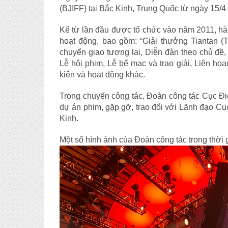
(BJIFF) tại Bắc Kinh, Trung Quốc từ ngày 15/4
Kể từ lần đầu được tổ chức vào năm 2011, hà
hoạt động, bao gồm: “Giải thưởng Tiantan (
chuyển giao tương lai, Diễn đàn theo chủ đề
Lễ hội phim, Lễ bế mạc và trao giải, Liên ho
kiện và hoạt động khác.
Trong chuyến công tác, Đoàn công tác Cục Đi
dự án phim, gặp gỡ, trao đổi với Lãnh đạo C
Kinh.
Một số hình ảnh của Đoàn công tác trong thời 