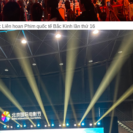
 Liên hoan Phim quốc tế Bắc Kinh lần thứ 16