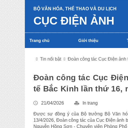
BỘ VĂN HÓA, THỂ THAO VÀ DU LỊCH
CỤC ĐIỆN ẢNH
Trang chủ
Giới thiệu
Tin nổi bật
Đoàn công tác Cục Điện ảnh 
Đoàn công tác Cục Điệ
tế Bắc Kinh lần thứ 16,
21/04/2026
In trang
Được sự đồng ý của Bộ trưởng Bộ Văn hóa
13/4/2026, Đoàn công tác của Cục Điện ảnh
Nguyễn Hồng Sơn - Chuyên viên Phòng Phổ b