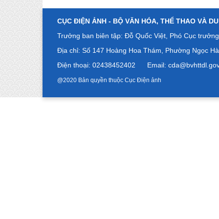
CỤC ĐIỆN ẢNH -
BỘ VĂN HÓA, THỂ THAO VÀ DU
Trưởng ban biên tập: Đỗ Quốc Việt, Phó Cục trưởng
Địa chỉ: Số
147 Hoàng Hoa Thám, Phường Ngọc Hà,
Điện thoại: 02438452402
Email: cda@bvhttdl.g
@2020 Bản quyền thuộc Cục Điện ảnh