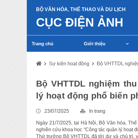
BỘ VĂN HÓA, THỂ THAO VÀ DU LỊCH
CỤC ĐIỆN ẢNH
Trang chủ
Giới thiệu
Sự kiện hoạt động
Bộ VHTTDL nghiệm 
Bộ VHTTDL nghiệm thu 
lý hoạt động phổ biến 
23/07/2025
In trang
Ngày 21/7/2025, tại Hà Nội, Bộ Văn hóa, Thể
nghiên cứu khoa học “Công tác quản lý hoạt 
Thứ trưởng Bộ VHTTDL đã tới dự và chủ trì, v