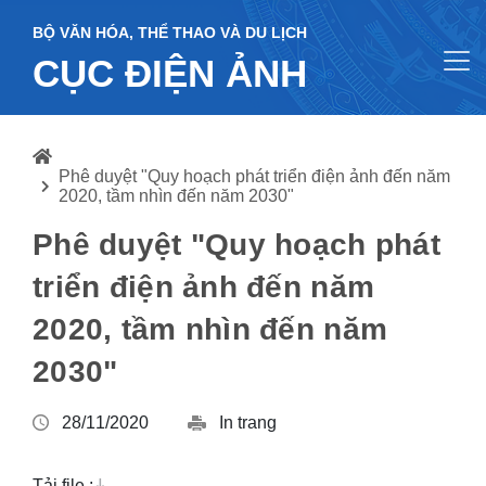
BỘ VĂN HÓA, THỂ THAO VÀ DU LỊCH
CỤC ĐIỆN ẢNH
Phê duyệt "Quy hoạch phát triển điện ảnh đến năm
2020, tầm nhìn đến năm 2030"
Phê duyệt "Quy hoạch phát
triển điện ảnh đến năm
2020, tầm nhìn đến năm
2030"
28/11/2020
In trang
Tải file :